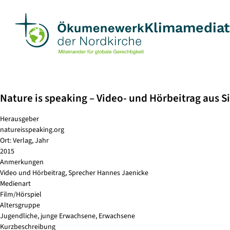
Skip
to
Klimamedia
content
Nature is speaking – Video- und Hörbeitrag aus S
Herausgeber
natureisspeaking.org
Ort: Verlag, Jahr
2015
Anmerkungen
Video und Hörbeitrag, Sprecher Hannes Jaenicke
Medienart
Film/Hörspiel
Altersgruppe
Jugendliche, junge Erwachsene, Erwachsene
Kurzbeschreibung