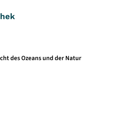
thek
icht des Ozeans und der Natur