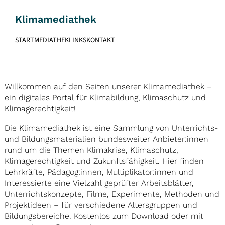
Skip
to
Klimamediathek
content
START
MEDIATHEK
LINKS
KONTAKT
Willkommen auf den Seiten unserer Klimamediathek –
ein digitales Portal für Klimabildung, Klimaschutz und
Klimagerechtigkeit!
Die Klimamediathek ist eine Sammlung von Unterrichts-
und Bildungsmaterialien bundesweiter Anbieter:innen
rund um die Themen Klimakrise, Klimaschutz,
Klimagerechtigkeit und Zukunftsfähigkeit. Hier finden
Lehrkräfte, Pädagog:innen, Multiplikator:innen und
Interessierte eine Vielzahl geprüfter Arbeitsblätter,
Unterrichtskonzepte, Filme, Experimente, Methoden und
Projektideen – für verschiedene Altersgruppen und
Bildungsbereiche. Kostenlos zum Download oder mit