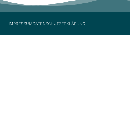
IMPRESSUM
DATENSCHUTZERKLÄRUNG