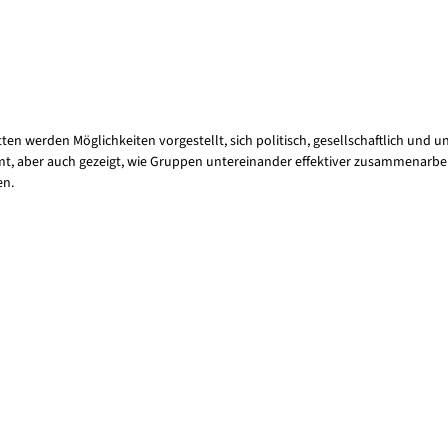
tten werden Möglichkeiten vorgestellt, sich politisch, gesellschaftlich un
t, aber auch gezeigt, wie Gruppen untereinander effektiver zusammenarbeit
en.