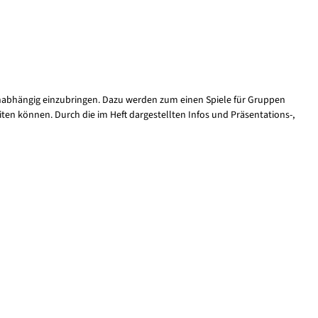
d unabhängig einzubringen. Dazu werden zum einen Spiele für Gruppen
en können. Durch die im Heft dargestellten Infos und Präsentations-,