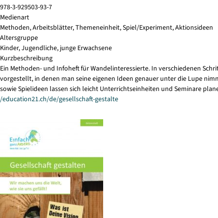
978-3-929503-93-7
Medienart
Methoden, Arbeitsblätter, Themeneinheit, Spiel/Experiment, Aktionsideen
Altersgruppe
Kinder, Jugendliche, junge Erwachsene
Kurzbeschreibung
Ein Methoden- und Infoheft für Wandelinteressierte. In verschiedenen Schri
vorgestellt, in denen man seine eigenen Ideen genauer unter die Lupe nimm
sowie Spielideen lassen sich leicht Unterrichtseinheiten und Seminare plan
/education21.ch/de/gesellschaft-gestalte