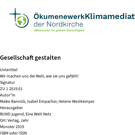
Skip
to
Klimamedia
content
Gesellschaft gestalten
Untertitel
Wir machen uns die Welt, wie sie uns gefällt!
Signatur
ZU 1 2019.01
Autor*in
Maike Bannick, Isabel Empacher, Helene Westkemper
Herausgeber
BUND jugend, Eine Welt Netz
Ort: Verlag, Jahr
Münster 2019
ISBN oder ISSN