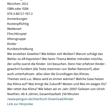
München: 2011
ISBN oder ISSN
978-3-86717-767-2
Anmerkungen
Kostenpflichtig
Medienart
Film/Hörspiel
Altersgruppe
Kinder
Kurzbeschreibung
Wie enstehen Gewitter? Wie bilden sich Wolken? Warum schlägt das
Wetter so oft Kapriolen? Wer beim Thema Wetter mitreden möchte,
der sollte zuerst die Kinder- Uni besuchen. Denn hier erfahren Kinder -
gewohnt fundiert (die Texte stammen von Stefan Ramstorf), aber
auch unterhaltsam- alles über die Grundlagen des Klimas.
Themen sind u.a.: Wieso wird es immer wärmer? Welche Gase heizen
das Klima auf? Was bringt die Zukunft? Weizen und Reis im ewigen Eis?
Wer rettet das Klima? Wie leben wir im Jahr 2050? Gelesen von Ulrich
Noethen. Ab 8 Jahren, Gesamtlaufzeit 158 Minuten
/www.penguin.de/Hoerbuch-Download/Kinder
Link zur Hörprobe