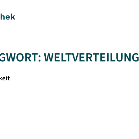
thek
GWORT:
WELTVERTEILUNG
eit