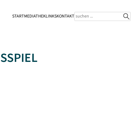
START
MEDIATHEK
LINKS
KONTAKT
SSPIEL