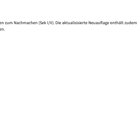
 zum Nachmachen (Sek I/II). Die aktualisisierte Neuauflage enthält zudem
en.