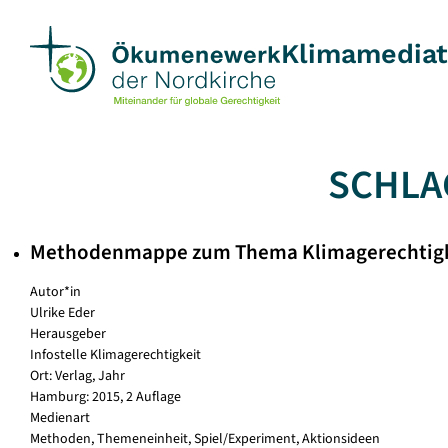
Skip
to
Klimamedia
content
SCHLA
Methodenmappe zum Thema Klimagerechtigk
Autor*in
Ulrike Eder
Herausgeber
Infostelle Klimagerechtigkeit
Ort: Verlag, Jahr
Hamburg: 2015, 2 Auflage
Medienart
Methoden, Themeneinheit, Spiel/Experiment, Aktionsideen