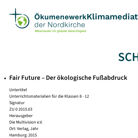
Skip
to
Klimamedia
content
SC
Fair Future – Der ökologische Fußabdruck
Untertitel
Unterrichtsmaterialien für die Klassen 8 - 12
Signatur
ZU 0 2015.03
Herausgeber
Die Multivision e.V.
Ort: Verlag, Jahr
Hamburg: 2015