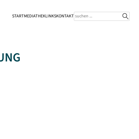
START
MEDIATHEK
LINKS
KONTAKT
UNG