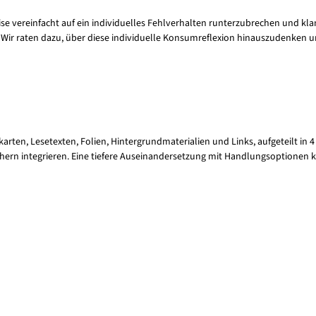
se vereinfacht auf ein individuelles Fehlverhalten runterzubrechen und kl
 Wir raten dazu, über diese individuelle Konsumreflexion hinauszudenken 
arten, Lesetexten, Folien, Hintergrundmaterialien und Links, aufgeteilt in 4 
sfächern integrieren. Eine tiefere Auseinandersetzung mit Handlungsoptione