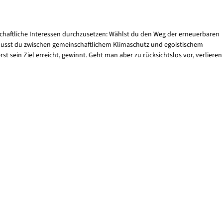
schaftliche Interessen durchzusetzen: Wählst du den Weg der erneuerbaren
 musst du zwischen gemeinschaftlichem Klimaschutz und egoistischem
sein Ziel erreicht, gewinnt. Geht man aber zu rücksichtslos vor, verlieren