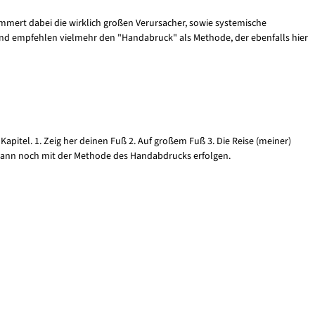
ammert dabei die wirklich großen Verursacher, sowie systemische
und empfehlen vielmehr den "Handabruck" als Methode, der ebenfalls hier
Kapitel. 1. Zeig her deinen Fuß 2. Auf großem Fuß 3. Die Reise (meiner)
n kann noch mit der Methode des Handabdrucks erfolgen.