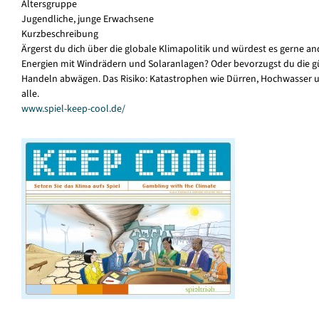
Altersgruppe
Jugendliche, junge Erwachsene
Kurzbeschreibung
Ärgerst du dich über die globale Klimapolitik und würdest es gerne 
Energien mit Windrädern und Solaranlagen? Oder bevorzugst du die gü
Handeln abwägen. Das Risiko: Katastrophen wie Dürren, Hochwasser und 
alle.
www.spiel-keep-cool.de/