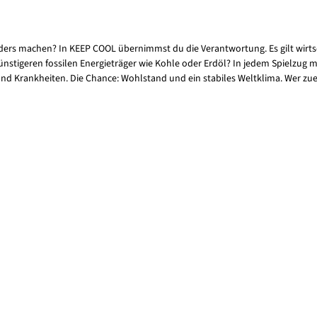
anders machen? In KEEP COOL übernimmst du die Verantwortung. Es gilt wirt
nstigeren fossilen Energieträger wie Kohle oder Erdöl? In jedem Spielzug
Krankheiten. Die Chance: Wohlstand und ein stabiles Weltklima. Wer zuerst 