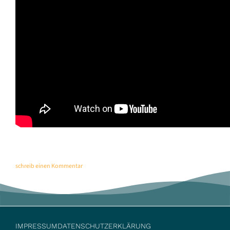
schreib einen Kommentar
IMPRESSUM
DATENSCHUTZERKLÄRUNG