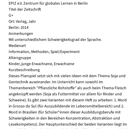
EPIZ e.V. Zentrum für globales Lernen in Berlin
Titel der Zeitschrift
G+
Ort: Verlag, Jahr
Berlin: 2014
Anmerkungen
Mit unterschiedlichem Schwierigkeitsgrad der Sprache.
Medienart
Information, Methoden, Spiel/Experiment
Altersgruppe
Kinder, junge Erwachsene, Erwachsene
Kurzbeschreibung
Dieses Planspiel setzt sich mit vielen Ideen mit dem Thema Soja und
Gentechnik auseinander. Im Unterricht kann sowohl im
Themenbereich "Pflanzliche Rohstoffe" als auch beim Thema Fleisch
angeknüpft werden (Soja als Futtermittel vor allem für Rinder und
Schweine). Es gibt zwei Varianten mit diesem Heft zu arbeiten: 1. Mord
in Grosso do Sul (für Auszubildende im Lebensmittelbereich) und 2.
Mord in Brasilien (für Schüler*innen dieser Ausbildungsberufe mit
Schwierigkeiten in den Bereichen Konzentration, Abstraktion und
Lesekompetenz). Der Hauptunterschied der beiden Varianten liegt im