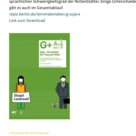
sprachlichen Schwierigkeitsgrad der Rollenblätter. Einige Unterschiede
gibt es auch im Gesamtablauf.
/epiz-berlin.de/lernmaterialien/g-soja-e
Link zum Download
schreib einen Kommentar