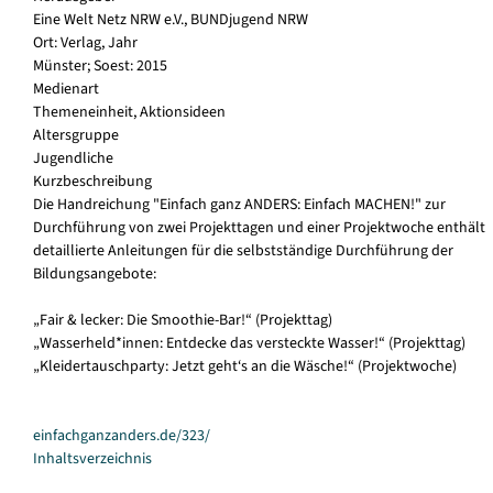
Eine Welt Netz NRW e.V., BUNDjugend NRW
Ort: Verlag, Jahr
Münster; Soest: 2015
Medienart
Themeneinheit, Aktionsideen
Altersgruppe
Jugendliche
Kurzbeschreibung
Die Handreichung "Einfach ganz ANDERS: Einfach MACHEN!" zur
Durchführung von zwei Projekttagen und einer Projektwoche enthält
detaillierte Anleitungen für die selbstständige Durchführung der
Bildungsangebote:
„Fair & lecker: Die Smoothie-Bar!“ (Projekttag)
„Wasserheld*innen: Entdecke das versteckte Wasser!“ (Projekttag)
„Kleidertauschparty: Jetzt geht‘s an die Wäsche!“ (Projektwoche)
einfachganzanders.de/323/
Inhaltsverzeichnis