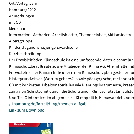
Ort: Verlag, Jahr
Hamburg: 2012
Anmerkungen
mit CD
Medienart
Information, Methoden, Arbeitsblätter, Themeneinheit, Aktionsideen
Altersgruppe
Kinder, Jugendliche, junge Erwachsene
Kurzbeschreibung
Der Praxisleitfaden Klimaschule ist eine umfassende Materialsammlung
Klimaschutzbeauftragte sowie Mitglieder der Klima AG. Alle Inhalte 
Entwickeln einer Klimaschule über einen Klimaschutzplan gesteuert und g
Hintergrundwissen (Worum geht es?) sowie pädagogische, methodische 
CD mit konkreten Arbeitsmaterialien wie Planungsinstrumente, Präsentati
zentralen Schritte, mit denen die Schule einen Klimaschutzplan aufste
Und Teil C informiert im allgemein zu Klimapolitik, Klimawandel und 
/li.hamburg.de/fortbildung/themen-aufgab
Link zum Download