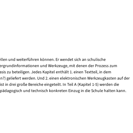
ellen und weiterführen können. Er wendet sich an schulische
intergrundinformationen und Werkzeuge, mit denen der Prozess zum
s zu beteiligen. Jedes Kapitel enthält 1. einen Textteil, in dem
?) geliefert werden. Und 2. einen elektronischen Werkzeugkasten auf der
in drei große Bereiche eingeteilt. In Teil A (Kapitel 1-5) werden die
tz pädagogisch und technisch konkreten Einzug in die Schule halten kann.