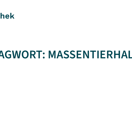
thek
AGWORT:
MASSENTIERHA