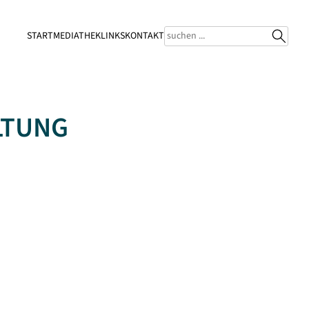
START
MEDIATHEK
LINKS
KONTAKT
LTUNG