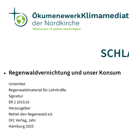
Skip
to
Klimamedia
content
SCHL
Regenwaldvernichtung und unser Konsum
Untertitel
Regenwaldmaterial für Lehrkräfte
Signatur
ER 2 2015.01
Herausgeber
Rettet den Regenwald e.V.
Ort: Verlag, Jahr
Hamburg 2025