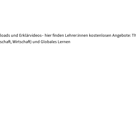
Downloads und Erklärvideos– hier finden Lehrer:innen kostenlosen Angebote
lschaft, Wirtschaft) und Globales Lernen