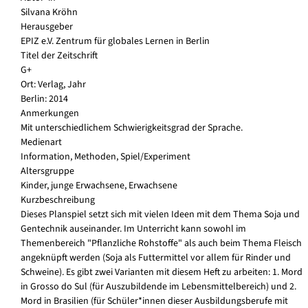
Silvana Kröhn
Herausgeber
EPIZ e.V. Zentrum für globales Lernen in Berlin
Titel der Zeitschrift
G+
Ort: Verlag, Jahr
Berlin: 2014
Anmerkungen
Mit unterschiedlichem Schwierigkeitsgrad der Sprache.
Medienart
Information, Methoden, Spiel/Experiment
Altersgruppe
Kinder, junge Erwachsene, Erwachsene
Kurzbeschreibung
Dieses Planspiel setzt sich mit vielen Ideen mit dem Thema Soja und
Gentechnik auseinander. Im Unterricht kann sowohl im
Themenbereich "Pflanzliche Rohstoffe" als auch beim Thema Fleisch
angeknüpft werden (Soja als Futtermittel vor allem für Rinder und
Schweine). Es gibt zwei Varianten mit diesem Heft zu arbeiten: 1. Mord
in Grosso do Sul (für Auszubildende im Lebensmittelbereich) und 2.
Mord in Brasilien (für Schüler*innen dieser Ausbildungsberufe mit