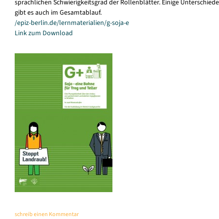
sprachlichen Schwierigkeitsgrad der Rollenblätter. Einige Unterschiede
gibt es auch im Gesamtablauf.
/epiz-berlin.de/lernmaterialien/g-soja-e
Link zum Download
schreib einen Kommentar