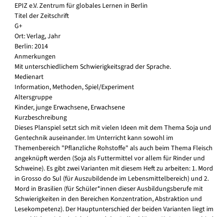
EPIZ e.V. Zentrum für globales Lernen in Berlin
Titel der Zeitschrift
G+
Ort: Verlag, Jahr
Berlin: 2014
Anmerkungen
Mit unterschiedlichem Schwierigkeitsgrad der Sprache.
Medienart
Information, Methoden, Spiel/Experiment
Altersgruppe
Kinder, junge Erwachsene, Erwachsene
Kurzbeschreibung
Dieses Planspiel setzt sich mit vielen Ideen mit dem Thema Soja und
Gentechnik auseinander. Im Unterricht kann sowohl im
Themenbereich "Pflanzliche Rohstoffe" als auch beim Thema Fleisch
angeknüpft werden (Soja als Futtermittel vor allem für Rinder und
Schweine). Es gibt zwei Varianten mit diesem Heft zu arbeiten: 1. Mord
in Grosso do Sul (für Auszubildende im Lebensmittelbereich) und 2.
Mord in Brasilien (für Schüler*innen dieser Ausbildungsberufe mit
Schwierigkeiten in den Bereichen Konzentration, Abstraktion und
Lesekompetenz). Der Hauptunterschied der beiden Varianten liegt im