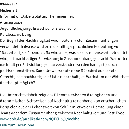
0944-8357
Medienart
Information, Arbeitsblätter, Themeneinheit
Altersgruppe
Jugendliche, junge Erwachsene, Erwachsene
Kurzbeschreibung
Der Begriff der Nachhaltigkeit wird heute in vielen Zusammenhängen
verwendet. Teilweise wird er in der alltagssprachlichen Bedeutung von
"Dauerhaftigkeit" benutzt. So wird alles, was als erstrebenswert betrachtet
wird, mit nachhaltiger Entwicklung in Zusammenhang gebracht. Was unter
nachhaltiger Entwicklung genau verstanden werden kann, ist jedoch
politisch umstritten. Kann Umweltschutz ohne Rücksicht auf soziale
Gerechtigkeit nachhaltig sein? Ist ein nachhaltiges Wachstum der Wirtschaft
überhaupt möglich?
Die Unterrichtseinheit zeigt das Dilemma zwischen ökologischen und
ökonomischen Sichtweisen auf Nachhaltigkeit anhand von anschaulichen
Beispielen aus der Lebenswelt von Schülern: etwa der Herstellung einer
Jeans oder dem Zusammenhang zwischen Nachhaltigkeit und Fast-Food.
www.bpb.de/publikationen/NQTCH5,0,Nachha
Link zum Download