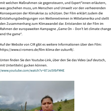
mit welchen Maßnahmen sie gegensteuern, und Expert*innen erläutern,
was geschehen muss, um Menschen und Umwelt vor den verheerenden
Konsequenzen der Klimakrise zu schützen. Der Film erklärt zudem die
Entstehungsbedingungen von Wetterextremen in Mittelamerika und stellt
den Zusammenhang zum Klimawandel dar. Entstanden ist der Film im
Rahmen der europaweiten Kampagne „Game On – Don’t let climate change
end the game“.
Auf der Website von CIR gibt es weitere Informationen über den Film:
https://www.ci-romero.de/film-klima-der-zukunft/.
Unten finden Sie den Youtube-Link, über den Sie das Video (auf deutsch,
mit Untertiteln) gucken können.
/www.youtube.com/watch?v=87Jo5VbFM4E