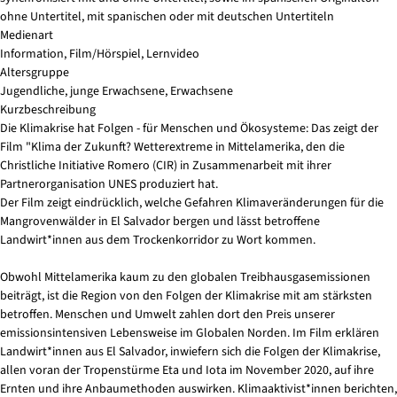
ohne Untertitel, mit spanischen oder mit deutschen Untertiteln
Medienart
Information, Film/Hörspiel, Lernvideo
Altersgruppe
Jugendliche, junge Erwachsene, Erwachsene
Kurzbeschreibung
Die Klimakrise hat Folgen - für Menschen und Ökosysteme: Das zeigt der
Film "Klima der Zukunft? Wetterextreme in Mittelamerika, den die
Christliche Initiative Romero (CIR) in Zusammenarbeit mit ihrer
Partnerorganisation UNES produziert hat.
Der Film zeigt eindrücklich, welche Gefahren Klimaveränderungen für die
Mangrovenwälder in El Salvador bergen und lässt betroffene
Landwirt*innen aus dem Trockenkorridor zu Wort kommen.
Obwohl Mittelamerika kaum zu den globalen Treibhausgasemissionen
beiträgt, ist die Region von den Folgen der Klimakrise mit am stärksten
betroffen. Menschen und Umwelt zahlen dort den Preis unserer
emissionsintensiven Lebensweise im Globalen Norden. Im Film erklären
Landwirt*innen aus El Salvador, inwiefern sich die Folgen der Klimakrise,
allen voran der Tropenstürme Eta und Iota im November 2020, auf ihre
Ernten und ihre Anbaumethoden auswirken. Klimaaktivist*innen berichten,