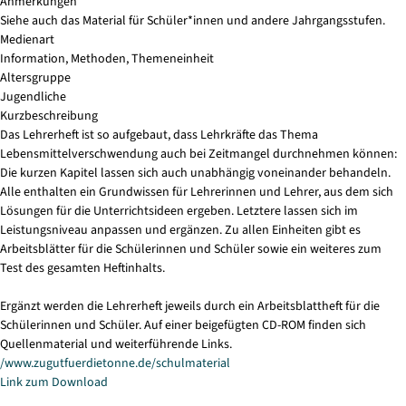
Anmerkungen
Siehe auch das Material für Schüler*innen und andere Jahrgangsstufen.
Medienart
Information, Methoden, Themeneinheit
Altersgruppe
Jugendliche
Kurzbeschreibung
Das Lehrerheft ist so aufgebaut, dass Lehrkräfte das Thema
Lebensmittelverschwendung auch bei Zeitmangel durchnehmen können:
Die kurzen Kapitel lassen sich auch unabhängig voneinander behandeln.
Alle enthalten ein Grundwissen für Lehrerinnen und Lehrer, aus dem sich
Lösungen für die Unterrichtsideen ergeben. Letztere lassen sich im
Leistungsniveau anpassen und ergänzen. Zu allen Einheiten gibt es
Arbeitsblätter für die Schülerinnen und Schüler sowie ein weiteres zum
Test des gesamten Heftinhalts.
Ergänzt werden die Lehrerheft jeweils durch ein Arbeitsblattheft für die
Schülerinnen und Schüler. Auf einer beigefügten CD-ROM finden sich
Quellenmaterial und weiterführende Links.
/www.zugutfuerdietonne.de/schulmaterial
Link zum Download