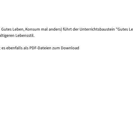
 Gutes Leben, Konsum mal anders) führt der Unterrichtsbaustein "Gutes Leb
tigeren Lebensstil.
ibt es ebenfalls als PDF-Dateien zum Download