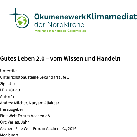
Skip
to
Klimamedia
content
Gutes Leben 2.0 – vom Wissen und Handeln
Untertitel
Unterrichstbausteine Sekundarstufe 1
Signatur
LE 2 2017.01
Autor*in
Andrea Milcher, Maryam Aliakbari
Herausgeber
Eine Welt Forum Aachen e.V.
Ort: Verlag, Jahr
Aachen: Eine Welt Forum Aachen e.V., 2016
Medienart