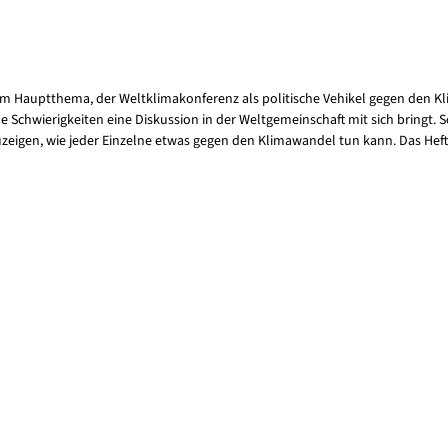
 Hauptthema, der Weltklimakonferenz als politische Vehikel gegen den Kli
chwierigkeiten eine Diskussion in der Weltgemeinschaft mit sich bringt. Sc
eigen, wie jeder Einzelne etwas gegen den Klimawandel tun kann. Das Heft 