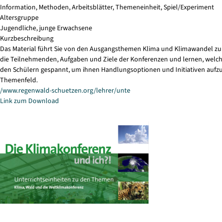
Information, Methoden, Arbeitsblätter, Themeneinheit, Spiel/Experiment
Altersgruppe
Jugendliche, junge Erwachsene
Kurzbeschreibung
Das Material führt Sie von den Ausgangsthemen Klima und Klimawandel zum
die Teilnehmenden, Aufgaben und Ziele der Konferenzen und lernen, welche S
den Schülern gespannt, um ihnen Handlungsoptionen und Initiativen aufzuz
Themenfeld.
/www.regenwald-schuetzen.org/lehrer/unte
Link zum Download